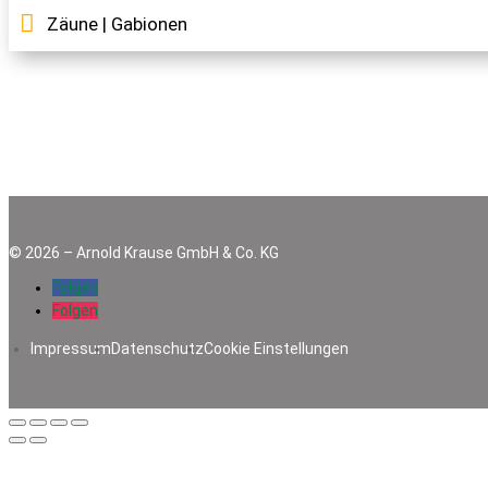
Zäune | Gabionen
©
2026
–
Arnold Krause GmbH & Co. KG
Folgen
Folgen
Impressum
Datenschutz
Cookie Einstellungen