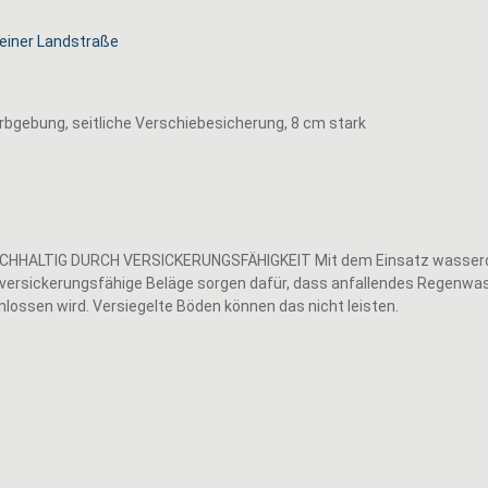
rbgebung, seitliche Verschiebesicherung, 8 cm stark
NACHHALTIG DURCH VERSICKERUNGSFÄHIGKEIT Mit dem Einsatz wasserdurc
 versickerungsfähige Beläge sorgen dafür, dass anfallendes Regenwass
hlossen wird. Versiegelte Böden können das nicht leisten.