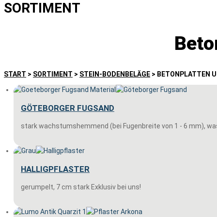
SORTIMENT
Beto
START
>
SORTIMENT
>
STEIN-BODENBELÄGE
>
BETONPLATTEN U
GÖTEBORGER FUGSAND
stark wachstumshemmend (bei Fugenbreite von 1 - 6 mm), wass
HALLIGPFLASTER
gerumpelt, 7 cm stark Exklusiv bei uns!