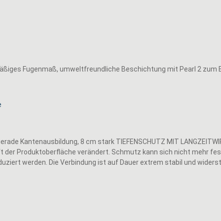
mäßiges Fugenmaß, umweltfreundliche Beschichtung mit Pearl 2 zum B
 gerade Kantenausbildung, 8 cm stark TIEFENSCHUTZ MIT LANGZEITW
t der Produktoberfläche verändert. Schmutz kann sich nicht mehr fes
duziert werden. Die Verbindung ist auf Dauer extrem stabil und widersta