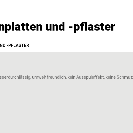
nplatten und -pflaster
ND -PFLASTER
erdurchlässig, umweltfreundlich, kein Ausspüleffekt, keine Schmut