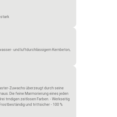
 stark
wasser- und luftdurchlässigem Kernbeton,
laster-Zuwachs überzeugt durch seine
naus. Die feine Marmorierung eines jeden
rei trndigen zeitlosen Farben. - Werkseitig
Frostbeständig und trittsicher - 100 %