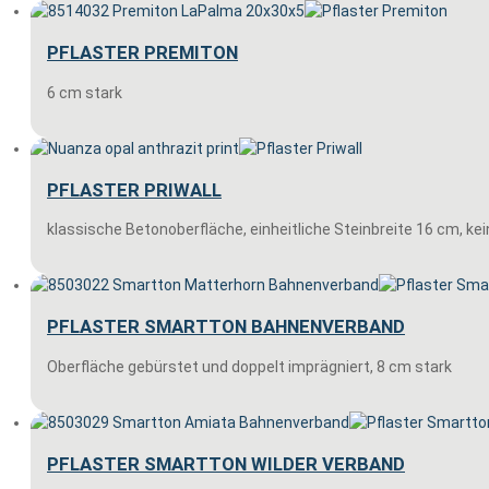
PFLASTER PREMITON
6 cm stark
PFLASTER PRIWALL
klassische Betonoberfläche, einheitliche Steinbreite 16 cm, kei
PFLASTER SMARTTON BAHNENVERBAND
Oberfläche gebürstet und doppelt imprägniert, 8 cm stark
PFLASTER SMARTTON WILDER VERBAND