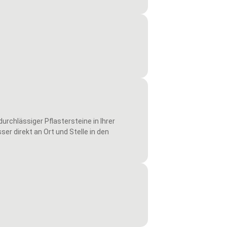
hlässiger Pflastersteine in Ihrer
er direkt an Ort und Stelle in den