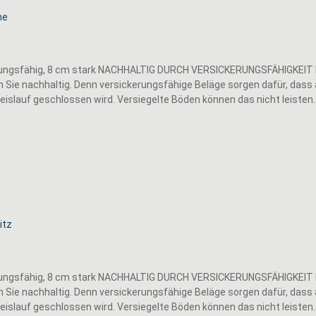
erungsfähig, 8 cm stark NACHHALTIG DURCH VERSICKERUNGSFÄHIGKEIT 
eln Sie nachhaltig. Denn versickerungsfähige Beläge sorgen dafür, das
reislauf geschlossen wird. Versiegelte Böden können das nicht leisten.
erungsfähig, 8 cm stark NACHHALTIG DURCH VERSICKERUNGSFÄHIGKEIT 
eln Sie nachhaltig. Denn versickerungsfähige Beläge sorgen dafür, das
reislauf geschlossen wird. Versiegelte Böden können das nicht leisten.