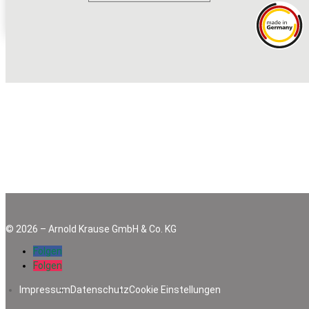
Zäune | Gabionen
©
2026
–
Arnold Krause GmbH & Co. KG
Folgen
Folgen
Impressum
Datenschutz
Cookie Einstellungen