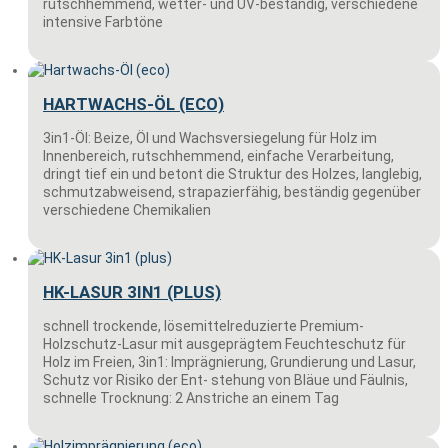
rutschhemmend, wetter- und UV-beständig, verschiedene
intensive Farbtöne
HARTWACHS-ÖL (ECO)
3in1-Öl: Beize, Öl und Wachsversiegelung für Holz im
Innenbereich, rutschhemmend, einfache Verarbeitung,
dringt tief ein und betont die Struktur des Holzes, langlebig,
schmutzabweisend, strapazierfähig, beständig gegenüber
verschiedene Chemikalien
HK-LASUR 3IN1 (PLUS)
schnell trockende, lösemittelreduzierte Premium-
Holzschutz-Lasur mit ausgeprägtem Feuchteschutz für
Holz im Freien, 3in1: Imprägnierung, Grundierung und Lasur,
Schutz vor Risiko der Ent- stehung von Bläue und Fäulnis,
schnelle Trocknung: 2 Anstriche an einem Tag