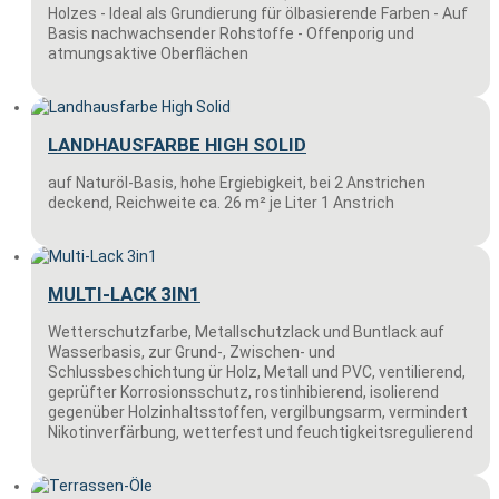
Holzes - Ideal als Grundierung für ölbasierende Farben - Auf
Basis nachwachsender Rohstoffe - Offenporig und
atmungsaktive Oberflächen
LANDHAUSFARBE HIGH SOLID
auf Naturöl-Basis, hohe Ergiebigkeit, bei 2 Anstrichen
deckend, Reichweite ca. 26 m² je Liter 1 Anstrich
MULTI-LACK 3IN1
Wetterschutzfarbe, Metallschutzlack und Buntlack auf
Wasserbasis, zur Grund-, Zwischen- und
Schlussbeschichtung ür Holz, Metall und PVC, ventilierend,
geprüfter Korrosionsschutz, rostinhibierend, isolierend
gegenüber Holzinhaltsstoffen, vergilbungsarm, vermindert
Nikotinverfärbung, wetterfest und feuchtigkeitsregulierend