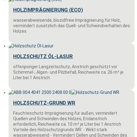
HOLZIMPRÄGNIERUNG (ECO)
wasserabweisende, biozidfreie Imprägnierung für Holz,
vermindert zusätzlich das Quell- und Schwindverhalten des
Holzes
HOLZSCHUTZ ÖL-LASUR
offenporiger Langzeitschutz, Anstrich geschützt vor
Schimmel-, Algen- und Pilzbefall, Reichweite ca. 26 m² je
Liter bei 1 Anstrich
HOLZSCHUTZ-GRUND WR
Feuchteschutz-Imprägnierung für außen, vermindert
Quellen und Schwinden des Holzes, Endanstrich
erforderlich, Reichweite ca. 10 m² je Liter bei 1 Anstrich
Vorteile des Holzschutzgrunds WR: - Wirkt stark
wasserabweisend - Vermindert Qellen und Schwinden des