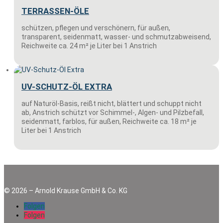
TERRASSEN-ÖLE
schützen, pflegen und verschönern, für außen,
transparent, seidenmatt, wasser- und schmutzabweisend,
Reichweite ca. 24 m² je Liter bei 1 Anstrich
UV-SCHUTZ-ÖL EXTRA
auf Naturöl-Basis, reißt nicht, blättert und schuppt nicht
ab, Anstrich schützt vor Schimmel-, Algen- und Pilzbefall,
seidenmatt, farblos, für außen, Reichweite ca. 18 m² je
Liter bei 1 Anstrich
©
2026
–
Arnold Krause GmbH & Co. KG
Folgen
Folgen