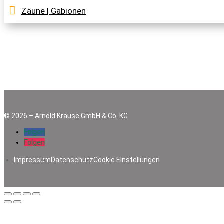
Zäune | Gabionen
©
2026
–
Arnold Krause GmbH & Co. KG
Folgen
Folgen
Impressum
Datenschutz
Cookie Einstellungen