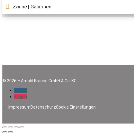
Farbe
Zurücksetzen
Zäune | Gabionen
©
2026
–
Arnold Krause GmbH & Co. KG
Folgen
Folgen
Impressum
Datenschutz
Cookie Einstellungen