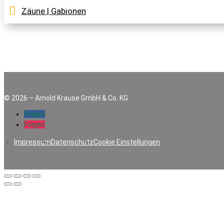
Zäune | Gabionen
©
2026
–
Arnold Krause GmbH & Co. KG
Folgen
Folgen
Impressum
Datenschutz
Cookie Einstellungen