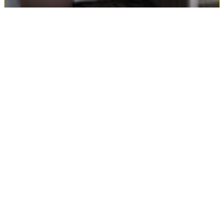
Rolladenbox StoreMax 160