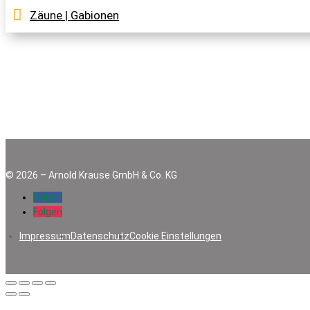
Zäune | Gabionen
©
2026
–
Arnold Krause GmbH & Co. KG
Folgen
Folgen
Impressum
Datenschutz
Cookie Einstellungen