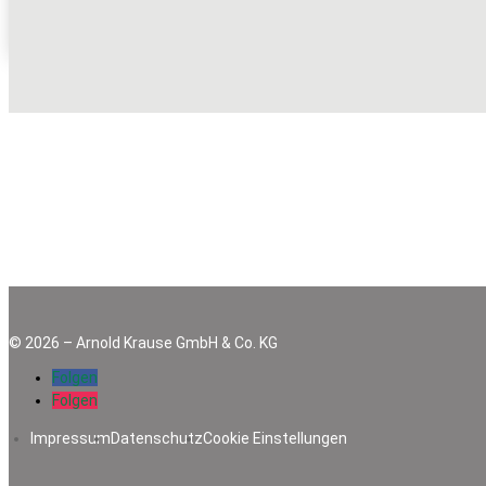
Zäune | Gabionen
©
2026
–
Arnold Krause GmbH & Co. KG
Folgen
Folgen
Impressum
Datenschutz
Cookie Einstellungen