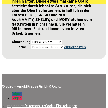
Ihren Garten. Diese etwas markante Optik
besticht durch lebhafte Strukturen, die sich
über die Oberfläche ziehen. Erhältlich in den
Farben BEIGE, GRIGIO und NOCE.
Auch AMITY, SHELBY, und IVORY stehen dem
Naturstein in nichts nach. Sie vermitteln
Mittelmeer-Flair und lassen vom letzten
Urlaub träumen.
Abmessung
Farbe
Zurücksetzen
©
2026
–
Arnold Krause GmbH & Co. KG
Folgen
Folgen
Impressum
Datenschutz
Cookie Einstellungen