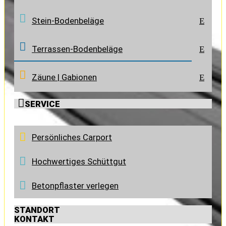
Stein-Bodenbeläge
E
Terrassen-Bodenbeläge
E
Zäune | Gabionen
E

SERVICE
Persönliches Carport
Hochwertiges Schüttgut
Betonpflaster verlegen
STANDORT
KONTAKT