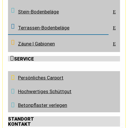
Stein-Bodenbeläge
E
Terrassen-Bodenbeläge
E
Zäune | Gabionen
E

SERVICE
Persönliches Carport
Hochwertiges Schüttgut
Betonpflaster verlegen
STANDORT
KONTAKT