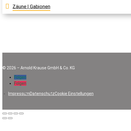
Zäune | Gabionen
©
2026
–
Arnold Krause GmbH & Co. KG
Folgen
Folgen
Impressum
Datenschutz
Cookie Einstellungen