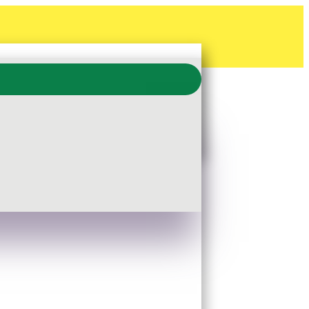
ITTER