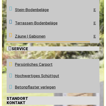
Stein-Bodenbeläge
E
Terrassen-Bodenbeläge
E
Zäune | Gabionen
E

SERVICE
Persönliches Carport
Hochwertiges Schüttgut
Betonpflaster verlegen
STANDORT
KONTAKT