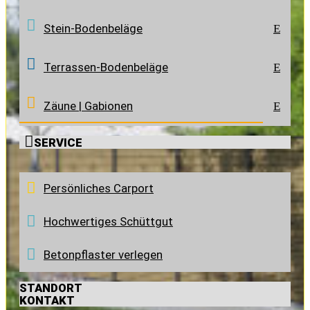
Stein-Bodenbeläge
E
Terrassen-Bodenbeläge
E
Zäune | Gabionen
E

SERVICE
Persönliches Carport
Hochwertiges Schüttgut
Betonpflaster verlegen
STANDORT
KONTAKT