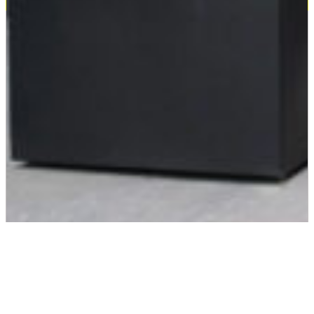
System WPC Plantinum XL