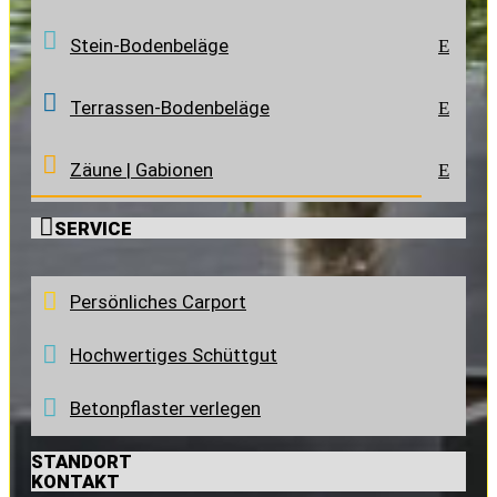
Stein-Bodenbeläge
E
Terrassen-Bodenbeläge
E
Zäune | Gabionen
E

SERVICE
Persönliches Carport
Hochwertiges Schüttgut
Betonpflaster verlegen
STANDORT
KONTAKT