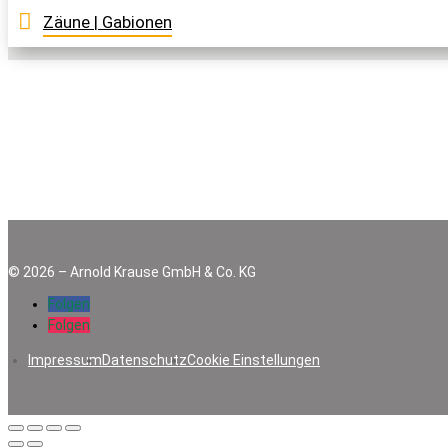
Farbe
Zurücksetzen
Zäune | Gabionen
©
2026
–
Arnold Krause GmbH & Co. KG
Folgen
Folgen
Impressum
Datenschutz
Cookie Einstellungen