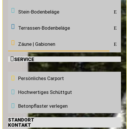
Stein-Bodenbeläge
E
Terrassen-Bodenbeläge
E
Zäune | Gabionen
E

SERVICE
Persönliches Carport
Hochwertiges Schüttgut
Betonpflaster verlegen
STANDORT
KONTAKT